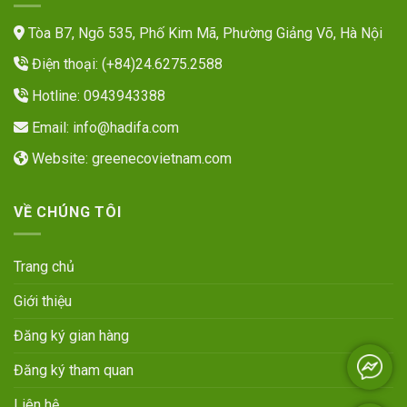
Tòa B7, Ngõ 535, Phố Kim Mã, Phường Giảng Võ, Hà Nội
Điện thoại: (+84)24.6275.2588
Hotline: 0943943388
Email:
info@hadifa.com
Website:
greenecovietnam.com
VỀ CHÚNG TÔI
Trang chủ
Giới thiệu
Đăng ký gian hàng
Đăng ký tham quan
Liên hệ