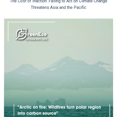
The Cost of Inaction: Failing to Act on Climate Change
Threatens Asia and the Pacific