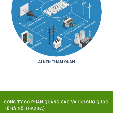
AI NÊN THAM QUAN
CÔNG TY CỔ PHẦN QUẢNG CÁO VÀ HỘI CHỢ QUỐC
TẾ HÀ NỘI (HADIFA)