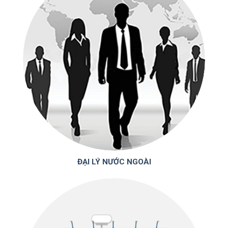
ĐẠI LÝ NƯỚC NGOÀI