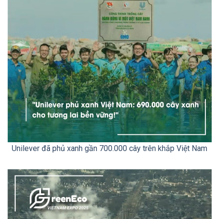
Unilever đã phủ xanh gần 700.000 cây trên khắp Việt Nam