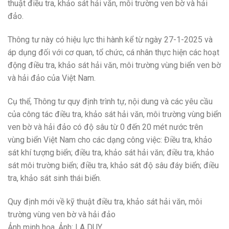
thuật điều tra, khảo sát hải văn, môi trường ven bờ và hải
đảo.
Thông tư này có hiệu lực thi hành kể từ ngày 27-1-2025 và
áp dụng đối với cơ quan, tổ chức, cá nhân thực hiện các hoạt
động điều tra, khảo sát hải văn, môi trường vùng biển ven bờ
và hải đảo của Việt Nam.
Cụ thể, Thông tư quy định trình tự, nội dung và các yêu cầu
của công tác điều tra, khảo sát hải văn, môi trường vùng biển
ven bờ và hải đảo có độ sâu từ 0 đến 20 mét nước trên
vùng biển Việt Nam cho các dạng công việc: Điều tra, khảo
sát khí tượng biển; điều tra, khảo sát hải văn; điều tra, khảo
sát môi trường biển; điều tra, khảo sát độ sâu đáy biển; điều
tra, khảo sát sinh thái biển.
Quy định mới về kỹ thuật điều tra, khảo sát hải văn, môi
trường vùng ven bờ và hải đảo
Ảnh minh họa. Ảnh: LA DUY