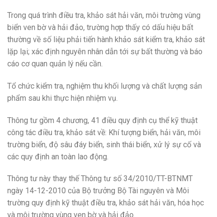
Trong quá trình điều tra, khảo sát hải văn, môi trường vùng
biển ven bờ và hải đảo, trường hợp thấy có dấu hiệu bất
thường về số liệu phải tiến hành khảo sát kiểm tra, khảo sát
lặp lại; xác định nguyên nhân dẫn tới sự bất thường và báo
cáo cơ quan quản lý nếu cần.
Tổ chức kiểm tra, nghiệm thu khối lượng và chất lượng sản
phẩm sau khi thực hiện nhiệm vụ.
Thông tư gồm 4 chương, 41 điều quy định cụ thể kỹ thuật
công tác điều tra, khảo sát về: Khí tượng biển, hải văn, môi
trường biển, độ sâu đáy biển, sinh thái biển, xử lý sự cố và
các quy định an toàn lao động.
Thông tư này thay thế Thông tư số 34/2010/TT-BTNMT
ngày 14-12-2010 của Bộ trưởng Bộ Tài nguyên và Môi
trường quy định kỹ thuật điều tra, khảo sát hải văn, hóa học
và môi trường vùng ven bờ và hải đảo.