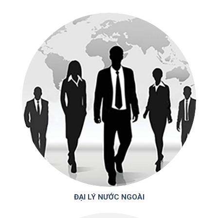
ĐẠI LÝ NƯỚC NGOÀI