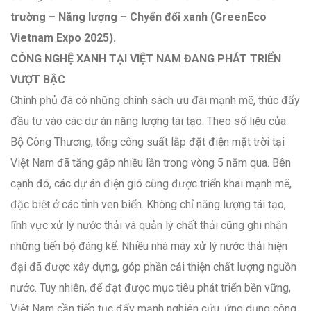
trường – Năng lượng – Chyển đổi xanh (GreenEco
Vietnam Expo 2025).
CÔNG NGHỆ XANH TẠI VIỆT NAM ĐANG PHÁT TRIỂN
VƯỢT BẬC
Chính phủ đã có những chính sách ưu đãi mạnh mẽ, thúc đẩy
đầu tư vào các dự án năng lượng tái tạo. Theo số liệu của
Bộ Công Thương, tổng công suất lắp đặt điện mặt trời tại
Việt Nam đã tăng gấp nhiều lần trong vòng 5 năm qua. Bên
cạnh đó, các dự án điện gió cũng được triển khai mạnh mẽ,
đặc biệt ở các tỉnh ven biển. Không chỉ năng lượng tái tạo,
lĩnh vực xử lý nước thải và quản lý chất thải cũng ghi nhận
những tiến bộ đáng kể. Nhiều nhà máy xử lý nước thải hiện
đại đã được xây dựng, góp phần cải thiện chất lượng nguồn
nước. Tuy nhiên, để đạt được mục tiêu phát triển bền vững,
Việt Nam cần tiếp tục đẩy mạnh nghiên cứu, ứng dụng công