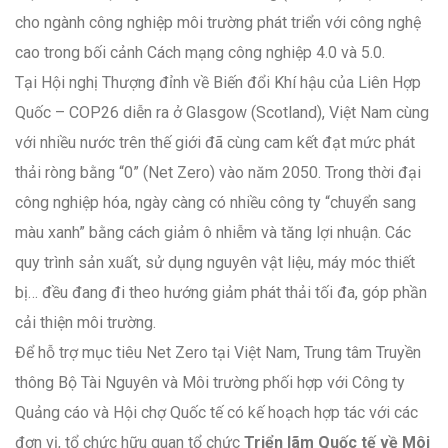
cho ngành công nghiệp môi trường phát triển với công nghệ
cao trong bối cảnh Cách mạng công nghiệp 4.0 và 5.0.
Tại Hội nghị Thượng đỉnh về Biến đổi Khí hậu của Liên Hợp
Quốc – COP26 diễn ra ở Glasgow (Scotland), Việt Nam cùng
với nhiều nước trên thế giới đã cùng cam kết đạt mức phát
thải ròng bằng “0” (Net Zero) vào năm 2050. Trong thời đại
công nghiệp hóa, ngày càng có nhiều công ty “chuyển sang
màu xanh” bằng cách giảm ô nhiễm và tăng lợi nhuận. Các
quy trình sản xuất, sử dụng nguyên vật liệu, máy móc thiết
bị… đều đang đi theo hướng giảm phát thải tối đa, góp phần
cải thiện môi trường.
Để hỗ trợ mục tiêu Net Zero tại Việt Nam, Trung tâm Truyền
thông Bộ Tài Nguyên và Môi trường phối hợp với Công ty
Quảng cáo và Hội chợ Quốc tế có kế hoạch hợp tác với các
đơn vị, tổ chức hữu quan tổ chức
Triển lãm Quốc tế về Môi