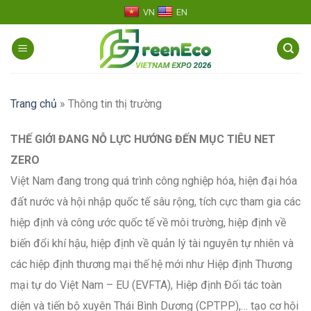
Skip
VN
EN
to
content
Trang chủ
»
Thông tin thị trường
THẾ GIỚI ĐANG NỖ LỰC HƯỚNG ĐẾN MỤC TIÊU NET
ZERO
Việt Nam đang trong quá trình công nghiệp hóa, hiện đại hóa
đất nước và hội nhập quốc tế sâu rộng, tích cực tham gia các
hiệp định và công ước quốc tế về môi trường, hiệp định về
biến đổi khí hậu, hiệp định về quản lý tài nguyên tự nhiên và
các hiệp định thương mại thế hệ mới như Hiệp định Thương
mại tự do Việt Nam – EU (EVFTA), Hiệp định Đối tác toàn
diện và tiến bộ xuyên Thái Bình Dương (CPTPP),… tạo cơ hội