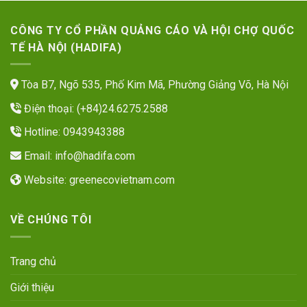
CÔNG TY CỔ PHẦN QUẢNG CÁO VÀ HỘI CHỢ QUỐC
TẾ HÀ NỘI (HADIFA)
Tòa B7, Ngõ 535, Phố Kim Mã, Phường Giảng Võ, Hà Nội
Điện thoại: (+84)24.6275.2588
Hotline: 0943943388
Email:
info@hadifa.com
Website:
greenecovietnam.com
VỀ CHÚNG TÔI
Trang chủ
Giới thiệu