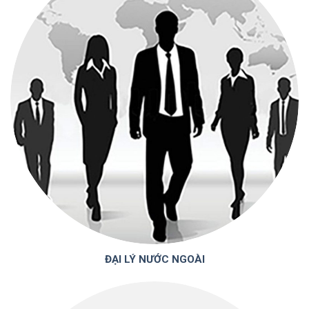
ĐẠI LÝ NƯỚC NGOÀI