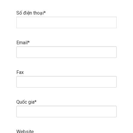
Số điện thoại*
Email*
Fax
Quốc gia*
Website