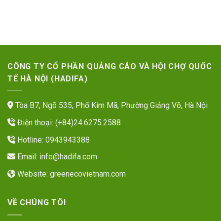
CÔNG TY CỔ PHẦN QUẢNG CÁO VÀ HỘI CHỢ QUỐC
TẾ HÀ NỘI (HADIFA)
Tòa B7, Ngõ 535, Phố Kim Mã, Phường Giảng Võ, Hà Nội
Điện thoại: (+84)24.6275.2588
Hotline: 0943943388
Email:
info@hadifa.com
Website:
greenecovietnam.com
VỀ CHÚNG TÔI