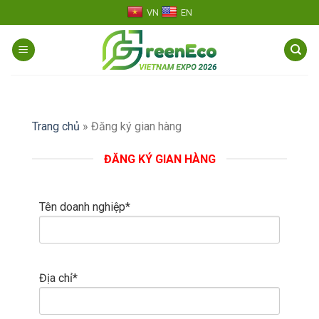
Skip
VN
EN
to
content
Trang chủ
»
Đăng ký gian hàng
ĐĂNG KÝ GIAN HÀNG
Tên doanh nghiệp*
Địa chỉ*