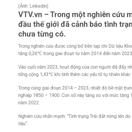
(Ảnh: Linkedin)
VTV.vn – Trong một nghiên cứu m
đầu thế giới đã cảnh báo tình trạ
chưa từng có.
Trong nghiên cứu được công bố trên tạp chí Dữ liệu Khoa
tăng 0,26℃ trong giai đoạn từ năm 2014 đến năm 2023
Vào cuối năm 2023, hoạt động của con người đã đẩy nhiệ
tổng cộng 1,43℃ khi tính thêm các yếu tố tự nhiên khác 
Trong cùng giai đoạn 2014 – 2023, nhiệt độ bề mặt trun
nghiệp 1850 – 1900. Con số này tăng so với mức tăng 
năm 2022.
Nghiên cứu nhấn mạnh: “Tình trạng Trái đất nóng lên do
liệu”.