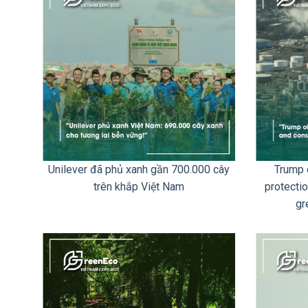
Unilever đã phủ xanh gần 700.000 cây
Trump 
trên khắp Việt Nam
protecti
gr