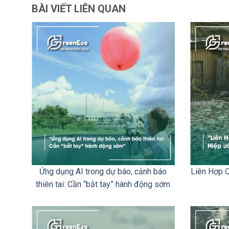
BÀI VIẾT LIÊN QUAN
Ứng dụng AI trong dự báo, cảnh báo
Liên Hợp Q
thiên tai: Cần “bắt tay” hành động sớm