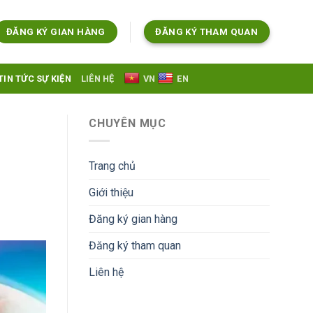
ĐĂNG KÝ GIAN HÀNG
ĐĂNG KÝ THAM QUAN
TIN TỨC SỰ KIỆN
LIÊN HỆ
VN
EN
CHUYÊN MỤC
Trang chủ
Giới thiệu
Đăng ký gian hàng
Đăng ký tham quan
Liên hệ