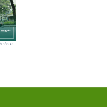
nh hóa xe