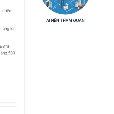
ộc Liên
AI NÊN THAM QUAN
 nóng lên
ái đất
hoảng 500