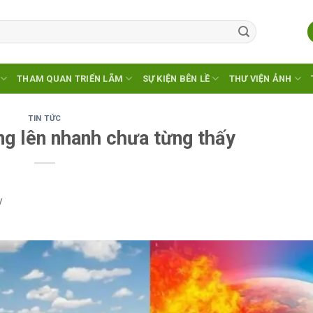
THAM QUAN TRIỂN LÃM
SỰ KIỆN BÊN LỀ
THƯ VIỆN ẢNH
TIN TỨC
ng lên nhanh chưa từng thấy
y