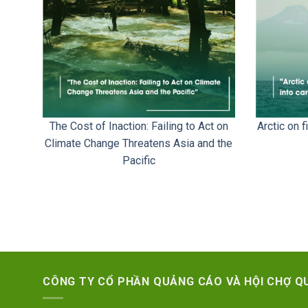
The Cost of Inaction: Failing to Act on
Arctic on f
Climate Change Threatens Asia and the
Pacific
CÔNG TY CỔ PHẦN QUẢNG CÁO VÀ HỘI CHỢ QU