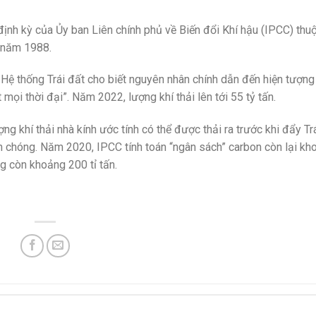
định kỳ của Ủy ban Liên chính phủ về Biến đổi Khí hậu (IPCC) thu
ừ năm 1988.
Hệ thống Trái đất cho biết nguyên nhân chính dẫn đến hiện tượng
mọi thời đại”. Năm 2022, lượng khí thải lên tới 55 tỷ tấn.
ng khí thải nhà kính ước tính có thể được thải ra trước khi đẩy Tr
 chóng. Năm 2020, IPCC tính toán “ngân sách” carbon còn lại k
g còn khoảng 200 tỉ tấn.