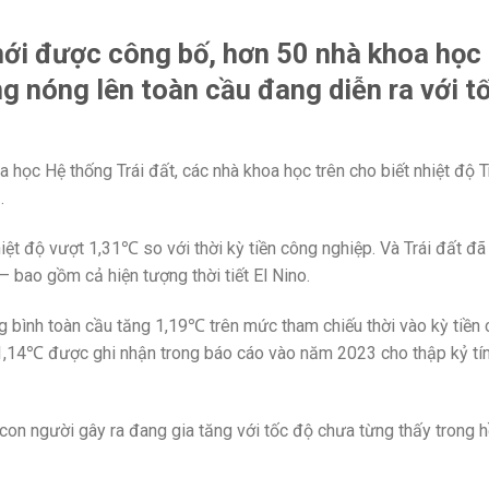
ới được công bố, hơn 50 nhà khoa học
ng nóng lên toàn cầu đang diễn ra với t
 học Hệ thống Trái đất, các nhà khoa học trên cho biết nhiệt độ T
.
t độ vượt 1,31℃ so với thời kỳ tiền công nghiệp. Và Trái đất đã
– bao gồm cả hiện tượng thời tiết El Nino.
g bình toàn cầu tăng 1,19℃ trên mức tham chiếu thời vào kỳ tiền
1,14℃ được ghi nhận trong báo cáo vào năm 2023 cho thập kỷ tí
 con người gây ra đang gia tăng với tốc độ chưa từng thấy trong 