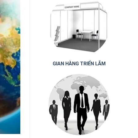
GIAN HÀNG TRIỂN LÃM