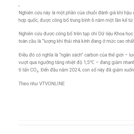
Nghiên cứu này là một phần của chuỗi đánh giá khí hậu 
hợp quốc, được công bố trung bình 6 năm một lần kể t
Nghiên cứu được công bố trên tạp chí Dữ liệu Khoa học 
toàn cầu là “lượng khí thải nhà kính đang ở mức cao nhất 
Điều đó có nghĩa là “ngân sách” carbon của thế giới – lượ
vượt qua ngưỡng tăng nhiệt độ 1,5℃ – đang giảm nhanh
tỉ tấn CO₂. Đến đầu năm 2024, con số này đã giảm xuốn
Theo như VTVONLINE