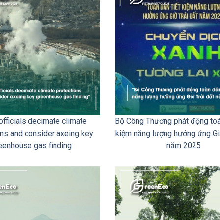
officials decimate climate
Bộ Công Thương phát động toàn
ons and consider axeing key
kiệm năng lượng hưởng ứng Giờ
eenhouse gas finding
năm 2025