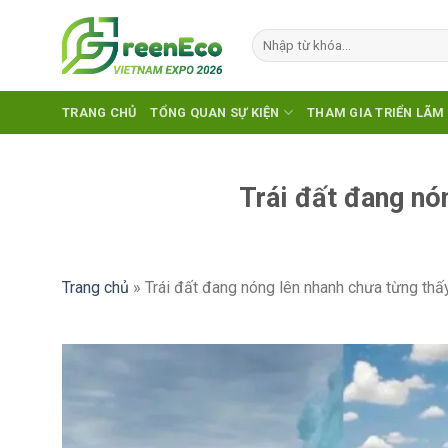
Skip
to
content
TRANG CHỦ
TỔNG QUAN SỰ KIỆN
THAM GIA TRIỂN LÃM
Trái đất đang nó
Trang chủ
»
Trái đất đang nóng lên nhanh chưa từng thấ