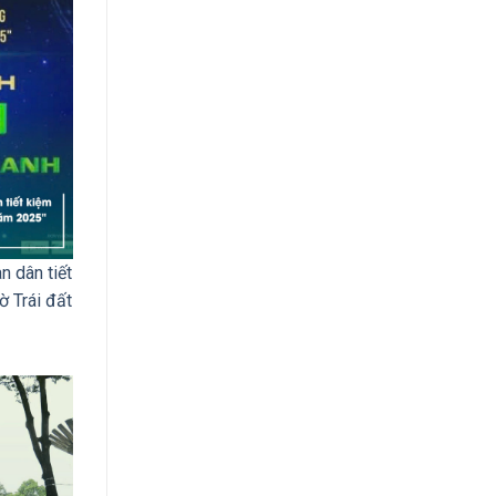
 dân tiết
 Trái đất